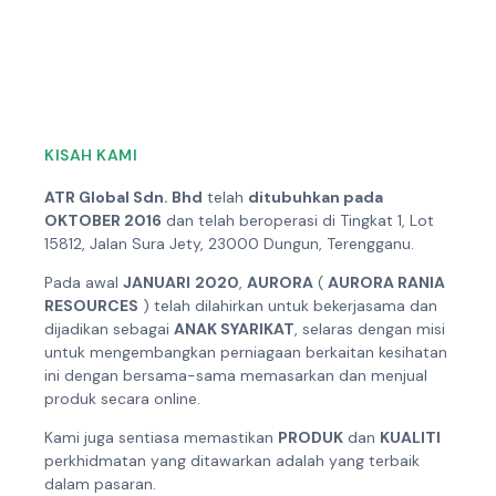
Tentang Kami
KISAH KAMI
ATR Global Sdn. Bhd
telah
ditubuhkan pada
OKTOBER 2016
dan telah beroperasi di Tingkat 1, Lot
15812, Jalan Sura Jety, 23000 Dungun, Terengganu.
Pada awal
JANUARI
2020
,
AURORA
(
AURORA RANIA
RESOURCES
) telah dilahirkan untuk bekerjasama dan
dijadikan sebagai
ANAK SYARIKAT
, selaras dengan misi
untuk mengembangkan perniagaan berkaitan kesihatan
ini dengan bersama-sama memasarkan dan menjual
produk secara online.
Kami juga sentiasa memastikan
PRODUK
dan
KUALITI
perkhidmatan yang ditawarkan adalah yang terbaik
dalam pasaran.