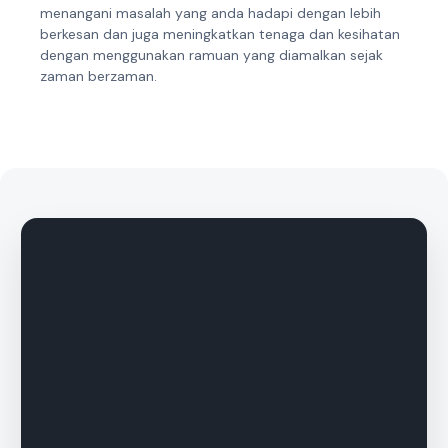
menangani masalah yang anda hadapi dengan lebih
berkesan dan juga meningkatkan tenaga dan kesihatan
dengan menggunakan ramuan yang diamalkan sejak
zaman berzaman.