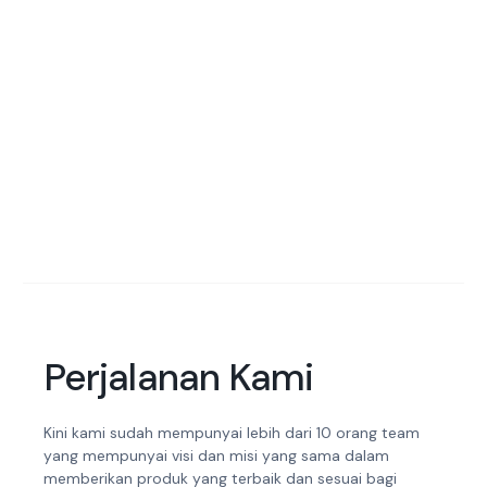
Perjalanan Kami
Kini kami sudah mempunyai lebih dari 10 orang team
yang mempunyai visi dan misi yang sama dalam
memberikan produk yang terbaik dan sesuai bagi